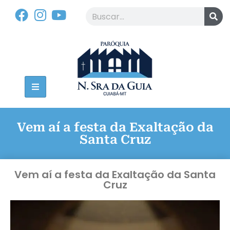
Vem aí a festa da Exaltação da
Santa Cruz
Vem aí a festa da Exaltação da Santa
Cruz