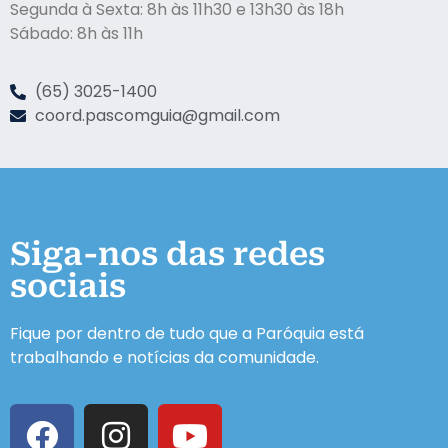
Segunda à Sexta: 8h às 11h30 e 13h30 às 18h
Sábado: 8h às 11h
(65) 3025-1400
coord.pascomguia@gmail.com
Siga-nos das redes
sociais
Fique por dentro de tudo que a Paróquia está
trabalhando e notícias da comunidade.