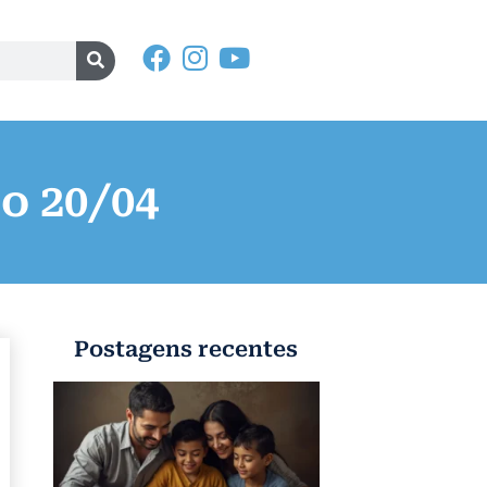
o 20/04
Postagens recentes