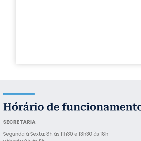
Ho´rário de funcionament
SECRETARIA
Segunda à Sexta: 8h às 11h30 e 13h30 às 18h