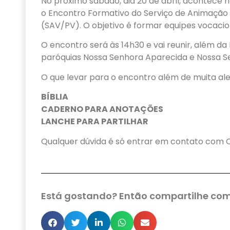
No próximo sábado, dia 20 de abril, acontece 
o Encontro Formativo do Serviço de Animação
(SAV/PV). O objetivo é formar equipes vocacion
O encontro será às 14h30 e vai reunir, além da
paróquias Nossa Senhora Aparecida e Nossa Se
O que levar para o encontro além de muita al
BÍBLIA
CADERNO PARA ANOTAÇÕES
LANCHE PARA PARTILHAR
Qualquer dúvida é só entrar em contato com
Está gostando? Então compartilhe com