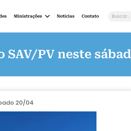
des
Ministrações
Notícias
Contato
 SAV/PV neste sábad
bado 20/04