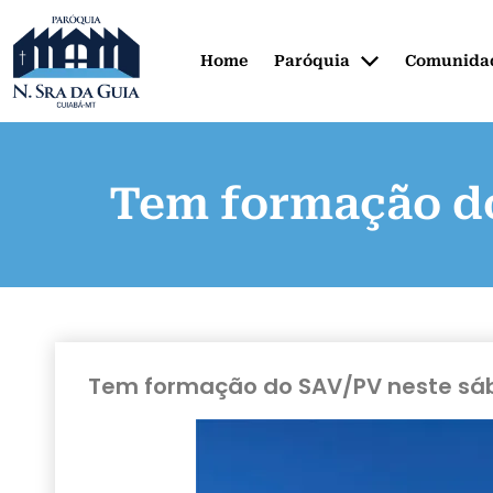
Home
Paróquia
Comunida
Tem formação do
Tem formação do SAV/PV neste sá