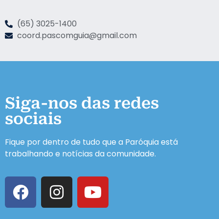
(65) 3025-1400
coord.pascomguia@gmail.com
Siga-nos das redes
sociais
Fique por dentro de tudo que a Paróquia está
trabalhando e notícias da comunidade.