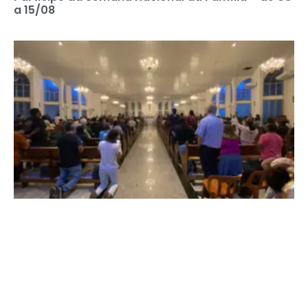
a 15/08